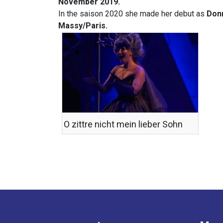
November 2019.
In the saison 2020 she made her debut as
Donn
Massy/Paris.
O zittre nicht mein lieber Sohn