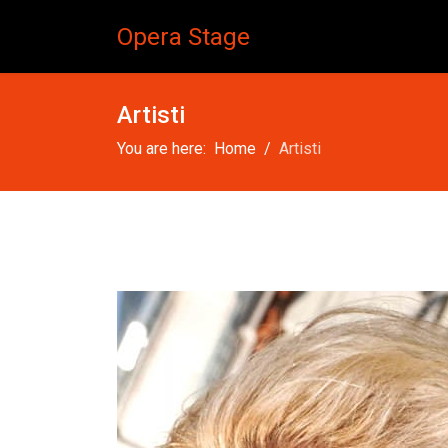
Opera Stage
Artisti
You are here:
Home
Artisti