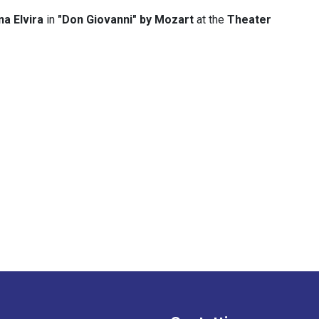
a Elvira
in
"Don Giovanni" by Mozart
at the
Theater