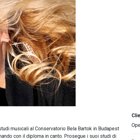
Cli
Ope
 studi musicali al Conservatorio Bela Bartok in Budapest
inando con il diploma in canto. Prosegue i suoi studi di