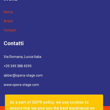
Home
Artisti
Contact
Contatti
Via Romana, Lucca Italia.
+39 349 388 4599.
abber@opera-stage.com
www.opera-stage.com
As a part of GDPR policy, we use cookies to
ensure that we give you the best experience on