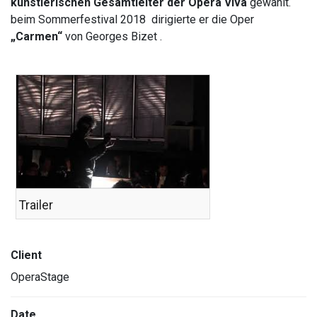
künstlerischen Gesamtleiter der Opera Viva
gewählt.
beim Sommerfestival 2018 dirigierte er die Oper
„Carmen“
von Georges Bizet .
Trailer
Client
OperaStage
Date