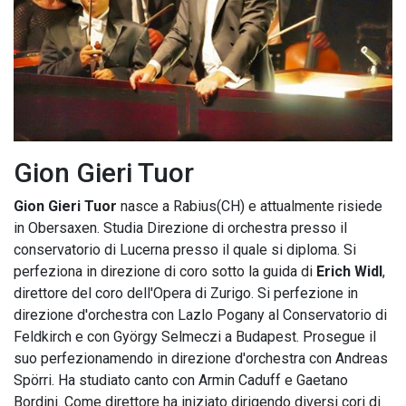
Gion Gieri Tuor
Gion Gieri Tuor
nasce a Rabius(CH) e attualmente risiede
in Obersaxen. Studia Direzione di orchestra presso il
conservatorio di Lucerna presso il quale si diploma. Si
perfeziona in direzione di coro sotto la guida di
Erich Widl
,
direttore del coro dell'Opera di Zurigo. Si perfezione in
direzione d'orchestra con Lazlo Pogany al Conservatorio di
Feldkirch e con György Selmeczi a Budapest. Prosegue il
suo perfezionamendo in direzione d'orchestra con Andreas
Spörri. Ha studiato canto con Armin Caduff e Gaetano
Bordini. Come direttore ha iniziato dirigendo diversi cori di